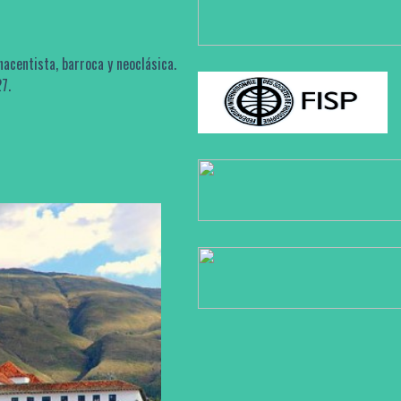
acentista, barroca y neoclásica.
7.