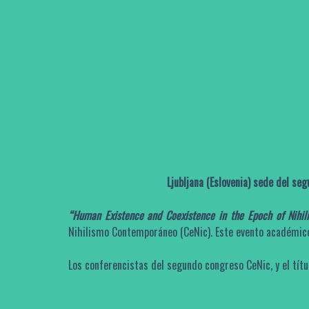
Ljubljana (Eslovenia) sede del s
“
Human Existence and Coexistence in the Epoch of Nihil
Nihilismo Contemporáneo (CeNic). Este evento académico 
Los conferencistas del segundo congreso CeNic, y el títul