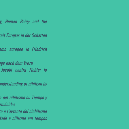
ity, Human Being and the
eit Europas in der Schatten
ismo europeo in Friedrich
rage nach dem Wozu
,
Jacobi contra Fichte: la
understanding of nihilism by
ca del nihilismo en Tiempo y
arménides
to e l’avvento del nichilismo
dade e niilismo em tempos