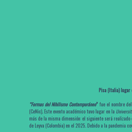
Pisa (Italia) lug
“
Formas del Nihilismo Contemporáneo
”
fue el nombre del
(CeNic). Este evento académico tuvo lugar en la
Universit
más de la misma dimensión: el siguiente será realizado 
de Leyva (Colombia) en el 2025. Debido a la pandemia co