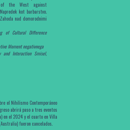
e of the West against
 Napredek kot barbarstvo.
id Zahoda nad domorodnimi
g of Cultural Difference
tive Moment negativnega
 and Interaction Smisel,
obre el Nihilismo Contemporáneo
ngreso abrirá paso a tres eventos
a) en el 2024 y el cuarto en Villa
Australia) fueron cancelados.