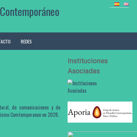
mo Contemporáneo
TACTO
REDES
Instituciones
Asociadas
ltural, de comunicaciones y de
hilismo Comtemporaneo en 2028.