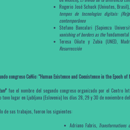
Rogerio José Schuck (Univates, Brasil)
tempos de tecnologias digitais: (Re
contemporâneo
Stefano Bancalari (Sapienza Univers
vanishing of borders as the
fundamental 
Teresa Oñate y Zubia (UNED, Madr
Resurrección
egundo congreso CeNic: “Human Existence and Coexistence in the Epoch of 
ism
”
fue el nombre del segundo congreso organizado por el Centro Inte
tuvo lugar en Ljubljana (Eslovenia) los días 28, 29 y 30 de noviembre de
o de sus trabajos, fueron los siguientes:
Adriano Fabris,
Transformations 