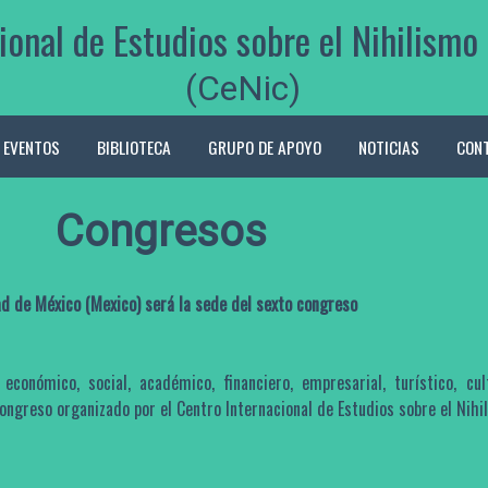
ional de Estudios sobre el Nihilis
(CeNic)
EVENTOS
BIBLIOTECA
GRUPO DE APOYO
NOTICIAS
CON
Congresos
d de México (Mexico) será la sede del sexto congreso
económico, social, académico, financiero, empresarial, turístico, cu
 congreso organizado por el
Centro Internacional de Estudios sobre el Ni