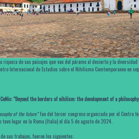
 la riqueza de sus paisajes que van del páramo al desierto y la diversidad 
ntro Internacional de Estudios sobre el Nihilismo Comtemporaneo en se
 CeNic: “Beyond the borders of nihilism: the development of a philosophy
losophy of the future”
fue del tercer congreso organizado por el Centro In
tuvo lugar en la Roma (Italia) el día 5 de agosto de 2024.
 de sus trabajos, fueron los siguientes: