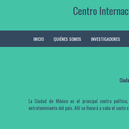
Skip
Centro Internac
to
content
INICIO
QUIÉNES SOMOS
INVESTIGADORES
Ciuda
La Ciudad de México es el principal centro político, 
entretenimiento del país. Allí se llevará a cabo el sexto