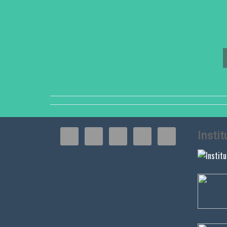
Insti