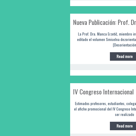
Nueva Publicación: Prof. D
La Prof. Dra. Manca Erzetič, miembro in
editado el volumen Smiselna dezorientaci
[Desorientació
Read more
IV Congreso Internacional
Estimados profesores, estudiantes, coleg
el afiche promocional del IV Congreso In
ser realizado
Read more