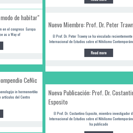
modo de habitar"
Nuevo Miembro: Prof. Dr. Peter Traw
n en el congreso Europa
pe as a Way of
El Prof. Dr. Peter Trawny se ha vinculado recientemente
Internacional de Estudios sobre el Nihilismo Contemporán
Read more
 compendio CeNic
Nueva Publicación: Prof. Dr. Costanti
enologijo in hermenevtiko
 artículos del Centro
Esposito
El Prof. Dr. Costantino Esposito, miembro investigador d
Internacional de Estudios sobre el Nihilismo Contemporán
ha publicado