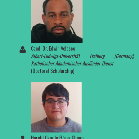
Cand. Dr. Edwin Velasco
Albert-Ludwigs-Universität Freiburg (Germany),
Katholischer Akademischer Ausländer-Dienst
(Doctoral Scholarship)
Harold Camilo Flórez Chogo