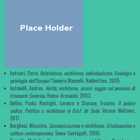
Antiseri, Dario.
Relativismo, nichilismo, individualismo. Fisiologia o
patologia dell’Europa?
Soveria Mannelli: Rubbettino, 2005.
Antonelli, Andrea.
Verità, nichilismo, prassi: saggio sul pensiero di
Emanuele Severino
. Roma: Armando, 2003.
Bellini, Paolo; Rustighi, Lorenzo e Storace, Erasmo.
Il potere
sadico. Politica e nichilismo in D.A.F. de Sade
. Varese: Meltemi,
2017.
Borghesi, Massimo.
Secolarizzazione e nichilismo. Cristianesimo e
cultura contemporanea.
Siena: Cantagalli, 2005.