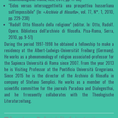
“Eidos versus intersoggettività: una prospettiva husserliana
sull’impossibile” (In: «
Archivio di filosofia
», vol. 77, N°. 1, 2010,
pp. 229-238)
“Rudolf Otto filosofo della religione” (editor. In: Otto, Rudolf.
Opere. Biblioteca dell’archivio di filosofia. Pisa-Roma, Serra,
2010, pp. 9-51)
During the period 1997-1998 he obtained a fellowship to make a
residency at the Albert-Ludwigs-Universität Freiburg (Germany).
He works as a phenomenology of religion associated-professor for
the Sapienza Università di Roma since 2007. From the year 2013
he is Visiting Professor at the Pontificia Università Gregoriana.
Since 2015 he is the director of the Archivio di filosofia in
company of Stefano Semplici. He works as a member of the
scientific committee for the journals Paradoxa and Dialegesthai,
and he frrecuently collaborates with the Theologische
Literaturzeitung.