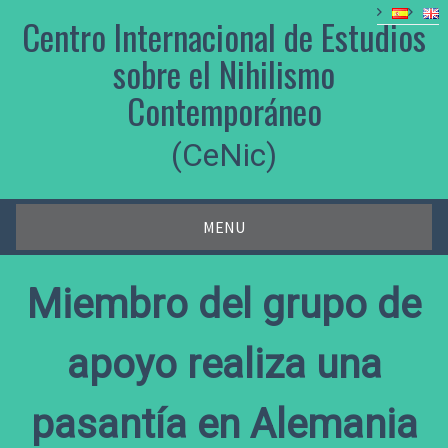
Skip
Centro Internacional de Estudios
to
content
sobre el Nihilismo
Contemporáneo
(CeNic)
MENU
Miembro del grupo de
apoyo realiza una
pasantía en Alemania