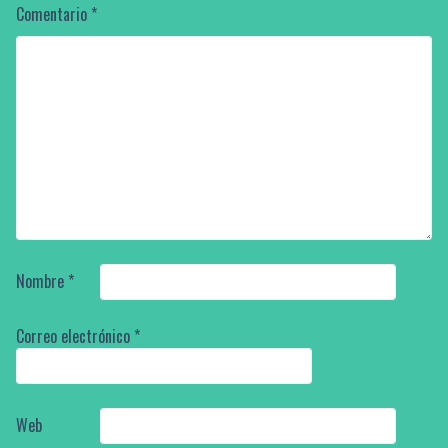
Comentario
*
Nombre
*
Correo electrónico
*
Web