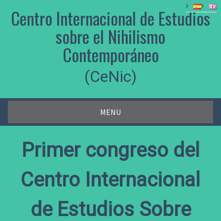
Skip
Centro Internacional de Estudios
to
content
sobre el Nihilismo
Contemporáneo
(CeNic)
MENU
Primer congreso del
Centro Internacional
de Estudios Sobre