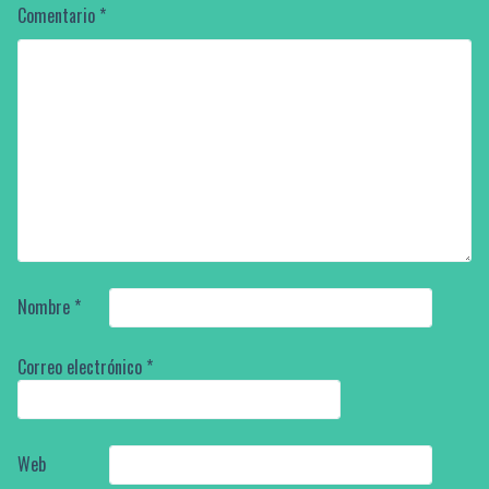
Comentario
*
Nombre
*
Correo electrónico
*
Web