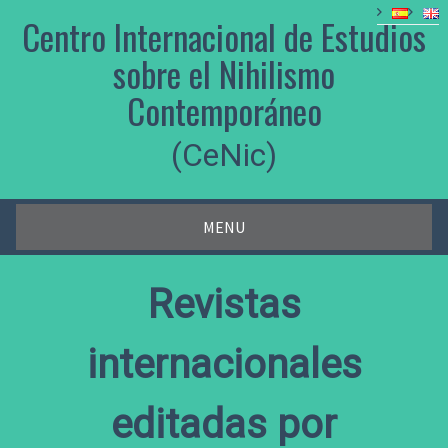
Skip
Centro Internacional de Estudios
to
content
sobre el Nihilismo
Contemporáneo
(CeNic)
MENU
Revistas
internacionales
editadas por