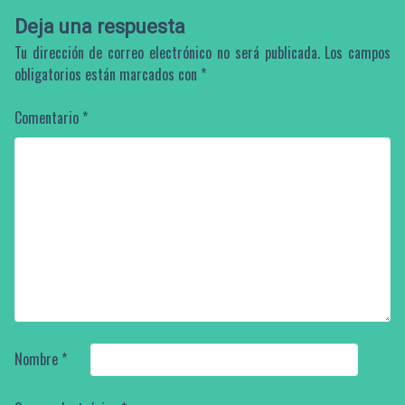
Deja una respuesta
Tu dirección de correo electrónico no será publicada.
Los campos
obligatorios están marcados con
*
Comentario
*
Nombre
*