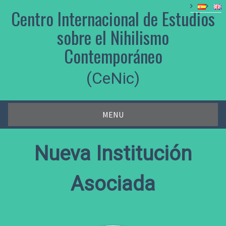
Skip
Centro Internacional de Estudios
to
content
sobre el Nihilismo
Contemporáneo
(CeNic)
MENU
Nueva Institución
Asociada