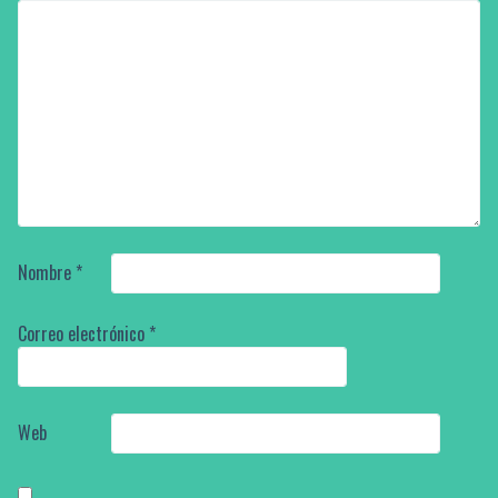
Nombre
*
Correo electrónico
*
Web