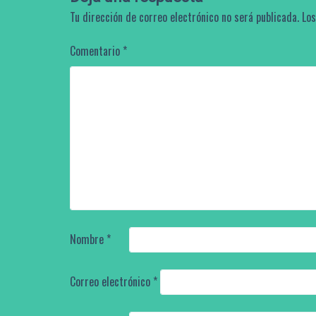
Tu dirección de correo electrónico no será publicada.
Los
Comentario
*
Nombre
*
Correo electrónico
*