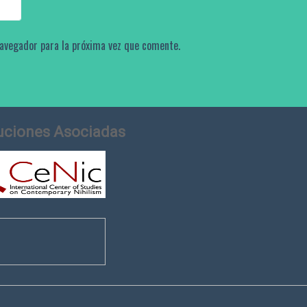
navegador para la próxima vez que comente.
tuciones Asociadas