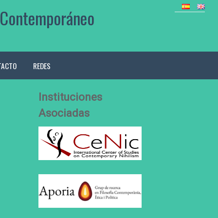
mo Contemporáneo
TACTO
REDES
Instituciones
Asociadas