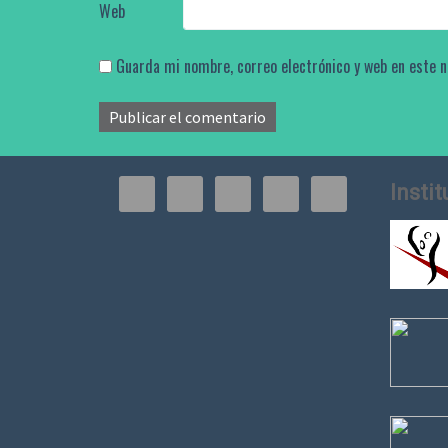
Web
Guarda mi nombre, correo electrónico y web en este 
Insti