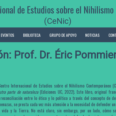
ional de Estudios sobre el Nihilis
(CeNic)
EVENTOS
BIBLIOTECA
GRUPO DE APOYO
NOTICIAS
CON
n: Prof. Dr. Éric Pommie
Centro Internacional de Estudios sobre el Nihilismo Contemporáneo (C
stra parte de naturaleza
(Ediciones UC, 2022). Este libro, original fran
 reconciliación entre lo ético y lo político a través del concepto de d
menazas, se presta cada vez más atención a la necesidad de defender un 
a vida y la Tierra. No está claro, sin embargo, por un lado, cómo s