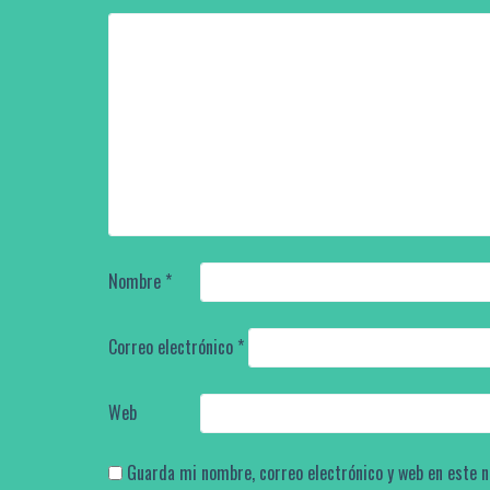
Nombre
*
Correo electrónico
*
Web
Guarda mi nombre, correo electrónico y web en este 