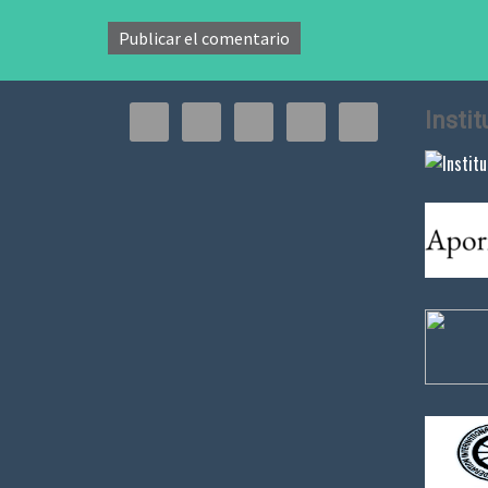
Insti