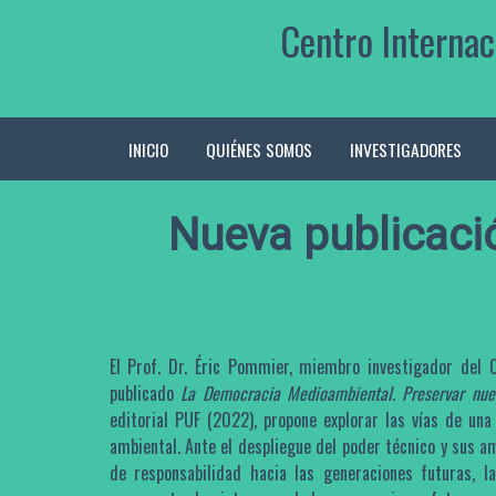
Skip
Centro Internac
to
content
INICIO
QUIÉNES SOMOS
INVESTIGADORES
Nueva publicació
El Prof. Dr. Éric Pommier, miembro investigador del 
publicado
La Democracia Medioambiental. Preservar nue
editorial PUF (2022), propone explorar las vías de una
ambiental. Ante el despliegue del poder técnico y sus a
de responsabilidad hacia las generaciones futuras, l